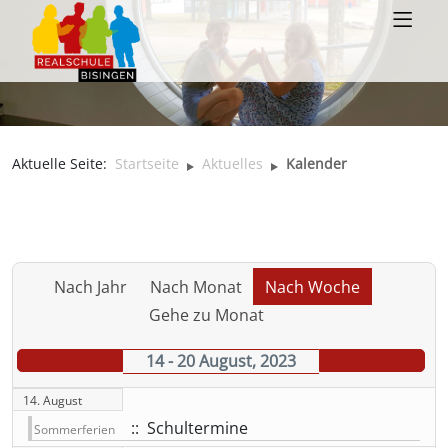
Aktuelle Seite:
Startseite
Aktuelles
Kalender
Nach Jahr
Nach Monat
Nach Woche
Gehe zu Monat
14 - 20 August, 2023
14. August
:: Schultermine
Sommerferien