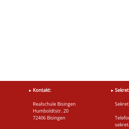
Kontakt:
Sekret
Realschule Bisingen
Sekret
Humboldtstr. 20
72406 Bisingen
Telef
sekret