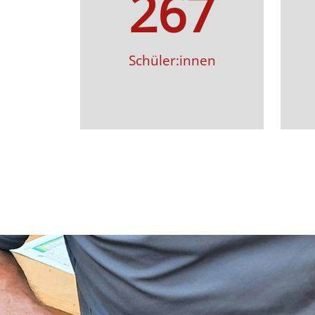
267
Schüler:innen