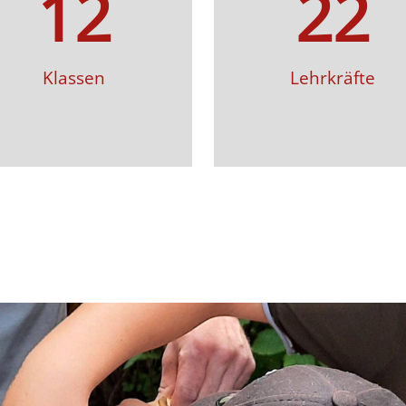
12
22
Klassen
Lehrkräfte