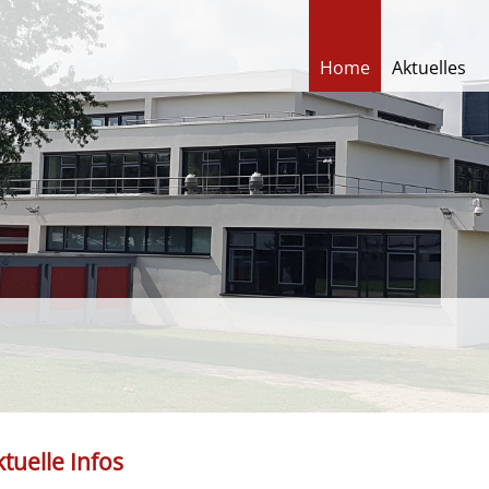
Home
Aktuelles
tuelle Infos