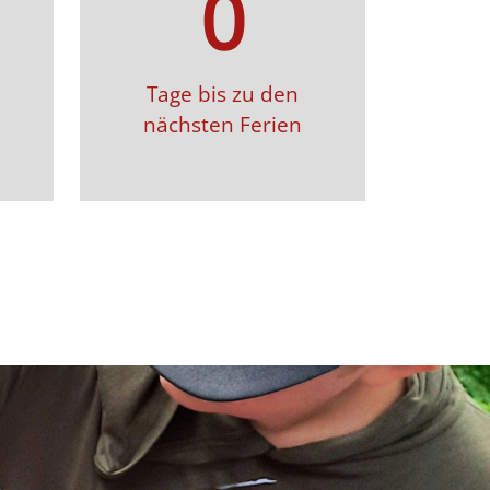
0
Tage bis zu den
nächsten Ferien