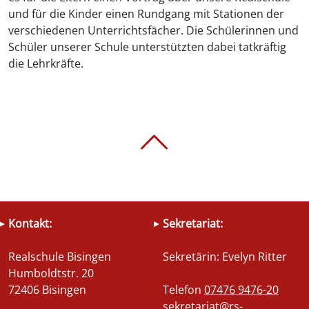
und für die Kinder einen Rundgang mit Stationen der
verschiedenen Unterrichtsfächer. Die Schülerinnen und
Schüler unserer Schule unterstützten dabei tatkräftig
die Lehrkräfte.
Kontakt:
Sekretariat:
Realschule Bisingen
Sekretärin: Evelyn Ritter
Humboldtstr. 20
72406 Bisingen
Telefon
07476 9476-20
sekretariat@rs-