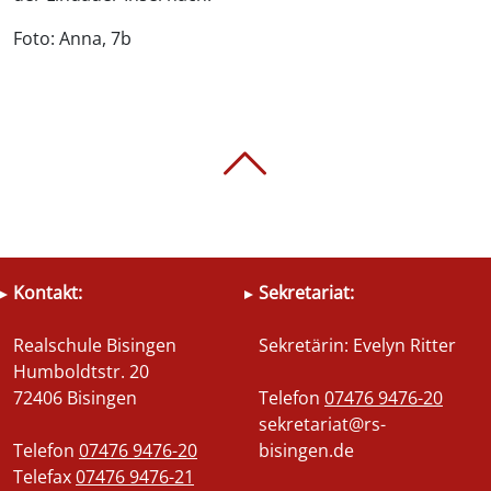
Foto: Anna, 7b
Kontakt:
Sekretariat:
Realschule Bisingen
Sekretärin: Evelyn Ritter
Humboldtstr. 20
72406 Bisingen
Telefon
07476 9476-20
sekretariat@rs-
Telefon
07476 9476-20
bisingen.de
Telefax
07476 9476-21