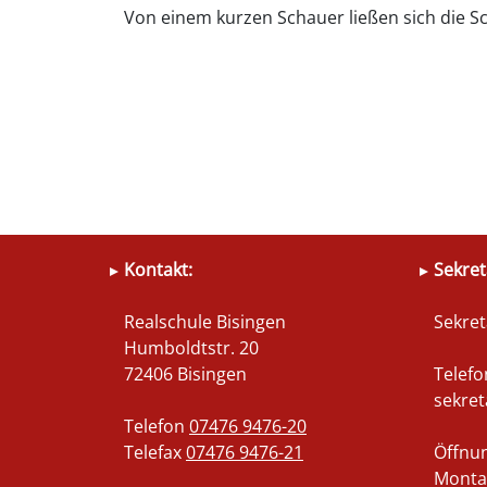
Von einem kurzen Schauer ließen sich die Sc
Kontakt:
Sekret
Realschule Bisingen
Sekret
Humboldtstr. 20
72406 Bisingen
Telef
sekret
Telefon
07476 9476-20
Telefax
07476 9476-21
Öffnun
Montag