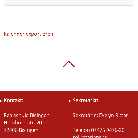
Kalender exportieren
Kontakt:
Sekretariat:
Realschule Bisingen
Sekretärin: Evelyn Ritter
Humboldtstr. 20
72406 Bisingen
Telefon
07476 9476-20
sekretariat@rs-