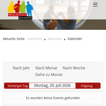
Aktuelle Seite:
Startseite
Aktuelles
Kalender
Nach Jahr
Nach Monat
Nach Woche
Gehe zu Monat
Montag, 20. Juli 2026
Vorheriger Tag
Folgetag
Es wurden keine Events gefunden