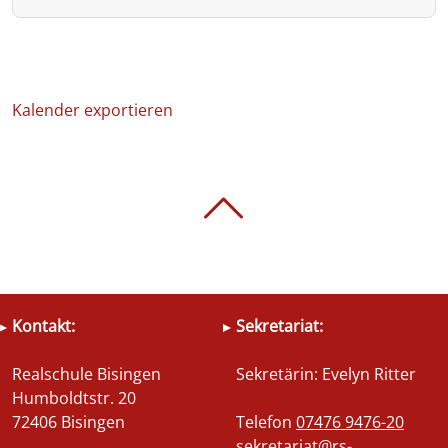
Kalender exportieren
Kontakt:
Sekretariat:
Realschule Bisingen
Sekretärin: Evelyn Ritter
Humboldtstr. 20
72406 Bisingen
Telefon
07476 9476-20
sekretariat@rs-