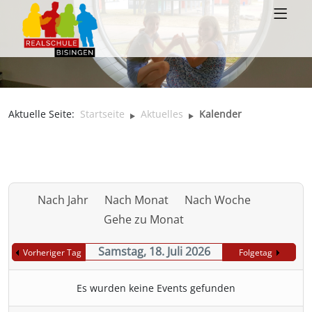
Aktuelle Seite:
Startseite
Aktuelles
Kalender
Nach Jahr
Nach Monat
Nach Woche
Gehe zu Monat
Samstag, 18. Juli 2026
Vorheriger Tag
Folgetag
Es wurden keine Events gefunden