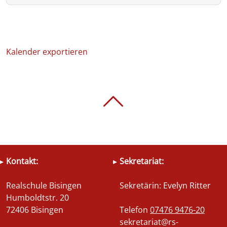
Kalender exportieren
Kontakt:
Sekretariat:
Realschule Bisingen
Sekretärin: Evelyn Ritter
Humboldtstr. 20
72406 Bisingen
Telefon
07476 9476-20
sekretariat@rs-