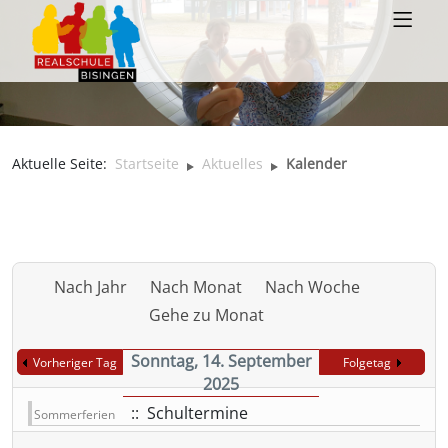
Aktuelle Seite:
Startseite
Aktuelles
Kalender
Nach Jahr
Nach Monat
Nach Woche
Gehe zu Monat
Sonntag, 14. September
Vorheriger Tag
Folgetag
2025
:: Schultermine
Sommerferien